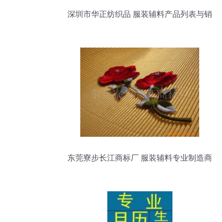
深圳市华正纺织品 服装辅料产品列表与销
售服务
东莞寮步长江商标厂 服装辅料专业制造商
与销售商