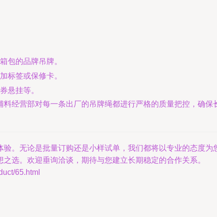
箱包的品牌吊牌。
加标签或保修卡。
券悬挂等。
辅料经营部对每一条出厂的吊牌绳都进行严格的质量把控，确保
体验。无论是批量订购还是小样试单，我们都将以专业的态度为
理想之选。欢迎垂询洽谈，期待与您建立长期稳定的合作关系。
t/65.html