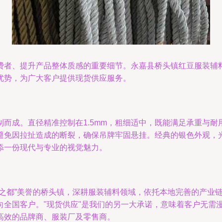
费者、提升产品整体质感的重要细节。永嘉县桥头镇红豆服装辅
格优势，为广大客户提供现货供应服务。
而成。直径精准控制在1.5mm，粗细适中，既能满足承重与
避免因拉扯造成的断裂，确保吊牌牢固悬挂。经典的银色外观，
添一份现代与专业的视觉魅力。
扣之都”美誉的桥头镇，深耕服装辅料领域，依托本地完善的产业
向全国客户。"现货供应"是我们的另一大承诺，意味着客户无需
高效的品牌商、服装厂及零售商。