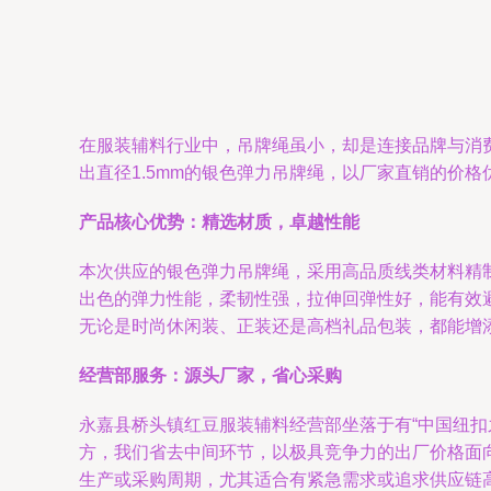
在服装辅料行业中，吊牌绳虽小，却是连接品牌与消
出直径1.5mm的银色弹力吊牌绳，以厂家直销的价
产品核心优势：精选材质，卓越性能
本次供应的银色弹力吊牌绳，采用高品质线类材料精制
出色的弹力性能，柔韧性强，拉伸回弹性好，能有效
无论是时尚休闲装、正装还是高档礼品包装，都能增
经营部服务：源头厂家，省心采购
永嘉县桥头镇红豆服装辅料经营部坐落于有“中国纽
方，我们省去中间环节，以极具竞争力的出厂价格面
生产或采购周期，尤其适合有紧急需求或追求供应链