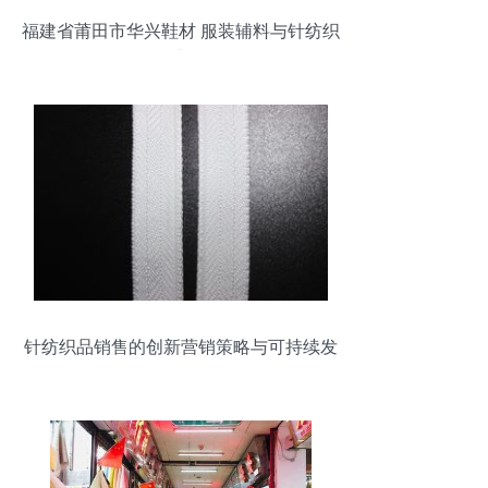
福建省莆田市华兴鞋材 服装辅料与针纺织
品销售产品概览
针纺织品销售的创新营销策略与可持续发
展路径