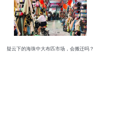
疑云下的海珠中大布匹市场，会搬迁吗？
——聚焦针纺织品销售未来