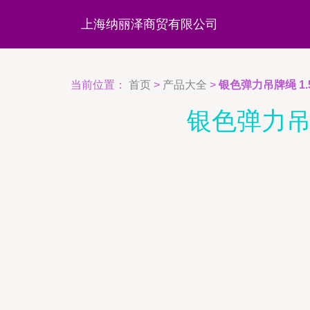
上海纳丽泽商贸有限公司
当前位置：
首页
>
产品大全
>
银色弹力吊牌绳 1
银色弹力吊