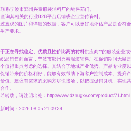
. 联系宁波市鄞州兴泰服装辅料厂的销售部门。
. 查询其相关的行业B2B平台店铺或企业宣传资料。
通过直观的图片和详细的数据，客户可以更好地评估产品是否符
其生产要求。
对于正在寻找稳定、优质且性价比高的衬料
供应商**的服装企业或
纺织品销售商而言，宁波市鄞州兴泰服装辅料厂在促销期间无疑
一个值得重点考虑的选择。其结合了地域产业优势、产品专业度
及促销带来的价格利好，能够有效帮助下游客户控制成本、提升
品价值。建议有需求的采购方尽快接洽，以把握促销良机，实现
赢合作。
若转载，请注明出处：http://www.dznugxv.com/product/71.html
新时间：2026-08-05 21:09:34