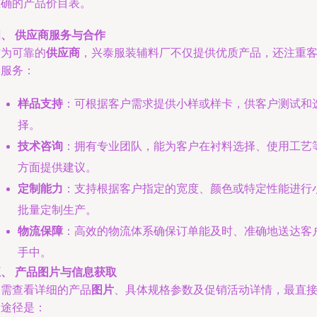
准确的产品价目表。
、 供应商服务与合作
作为可靠的
供应商
，兴泰服装辅料厂不仅提供优质产品，还注重
户服务：
样品支持
：可根据客户需求提供小样或样卡，供客户测试和
择。
技术咨询
：拥有专业团队，能为客户在衬料选择、使用工艺
方面提供建议。
定制能力
：支持根据客户指定的宽度、颜色或特定性能进行
批量定制生产。
物流保障
：高效的物流体系确保订单能及时、准确地送达客
手中。
、 产品图片与信息获取
如需查看详细的产品
图片
、具体规格参数及促销活动详情，最直
的途径是：