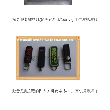
探寻服装辅料现货 黑色丝印“berry girl”牛皮纸皮牌
皮的独特魅力
挑选优质拉链的四大关键要素 从工厂直供角度看采
购策略