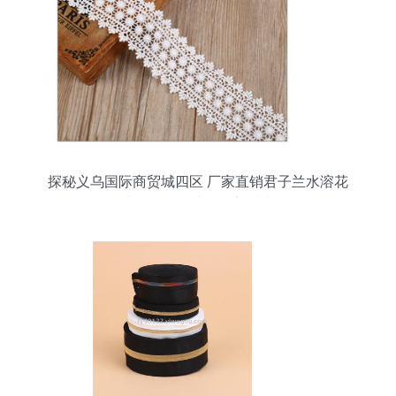
探秘义乌国际商贸城四区 厂家直销君子兰水溶花
边，赋能针纺织品新时尚