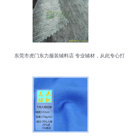
东莞市虎门东力服装辅料店 专业辅材，从此专心打
造完美时装