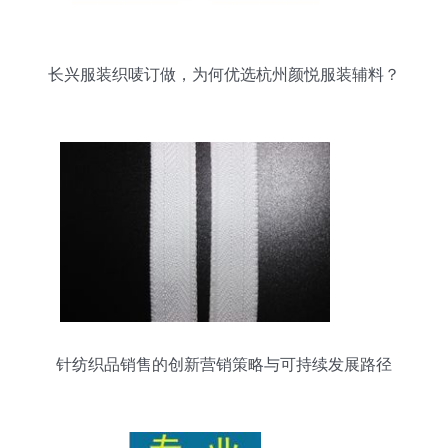
长兴服装织唛订做，为何优选杭州颜悦服装辅料？
针纺织品销售的创新营销策略与可持续发展路径