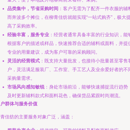
品类集中，节省采购时间
：客户无需为了配齐一件衣服的辅
而奔波多个摊位，在柳青佳纺就能实现“一站式购齐”，极大
高了采购效率。
经验丰富，服务专业
：经营者通常具备丰富的行业知识，能
根据客户的描述或样品，快速推荐合适的辅料或面料，并提
专业的用量建议，成为客户可靠的采购顾问。
灵活的经营模式
：既支持大量批发，也接待小批量甚至零售
户，灵活满足服装厂、工作室、手工艺人及业余爱好者的不
采购量需求。
市场风向感知敏锐
：身处市场前沿，能够快速捕捉流行趋势
及时更新辅料款式和面料花色，确保货品紧跟时尚潮流。
客户群体与服务价值
柳青佳纺的主要服务对象广泛，涵盖：