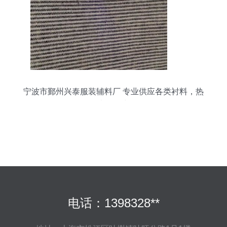
宁波市鄞州兴泰服装辅料厂 专业供应各类衬料，热
卖促销中
电话：1398328**