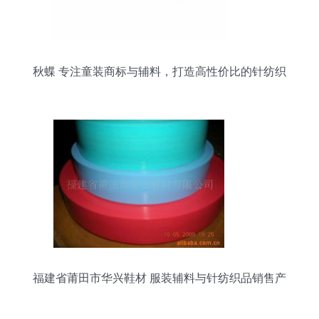
秋蝶 专注童装商标与辅料，打造高性价比的针纺织
品服务
福建省莆田市华兴鞋材 服装辅料与针纺织品销售产
品概览