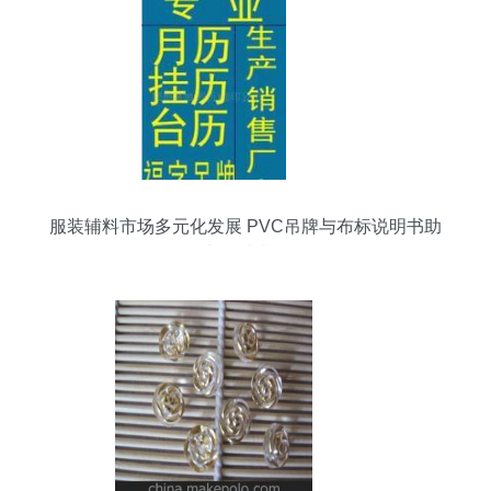
服装辅料市场多元化发展 PVC吊牌与布标说明书助
力品质升级