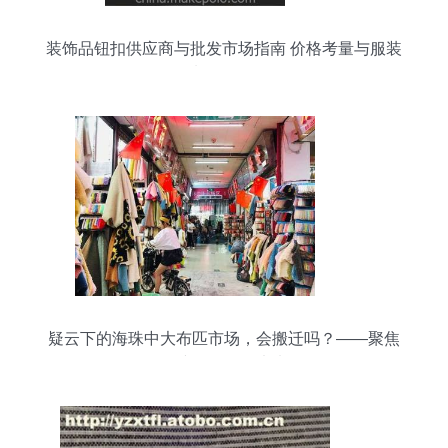
装饰品钮扣供应商与批发市场指南 价格考量与服装
辅料销售策略
疑云下的海珠中大布匹市场，会搬迁吗？——聚焦
针纺织品销售未来