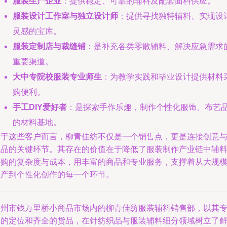
服装生产企业
：提供稳定、可靠的辅料及配套面料供应。
服装设计工作室与独立设计师
：提供寻找独特辅料、实现设
灵感的宝库。
服装定制店与裁缝铺
：是补充各类零散辅料、解决应急需求
重要渠道。
大中专院校服装专业师生
：为教学实践和毕业设计提供材料
购便利。
手工DIY爱好者
：是探索手作乐趣，制作个性化服饰、布艺
的材料基地。
对于这些客户而言，柳青佳纺不仅是一个销售点，更是连接创意
成品的关键环节。其存在的价值在于降低了服装制作产业链中辅
采购的复杂度与成本，用丰富的商品和专业服务，支撑着从大规
生产到个性化创作的每一个环节。
苏州市钱万里桥小商品市场内的柳青佳纺服装辅料销售部，以其
业的定位和齐全的货品，在针纺织品与服装辅料细分领域树立了