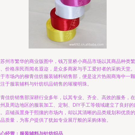
在苏州市繁华的商业版图中，钱万里桥小商品市场以其商品种类
多、价格亲民而闻名遐迩，是众多商家与手工爱好者的采购天堂
位于市场内的柳青佳纺服装辅料销售部，便是这片热闹商海中一
专注于服装辅料与针纺织品销售的璀璨明珠。
柳青佳纺销售部深耕行业多年，以其专业、齐全、高效的服务，
苏州及周边地区的服装加工、定制、DIY手工等领域建立了良好的
碑。店铺虽置身于熙攘的市场内，却以其清晰的品类规划和优质
商品质量，为客户提供了犹如专业展厅般的采购体验。
核心经营：服装辅料与针纺织品